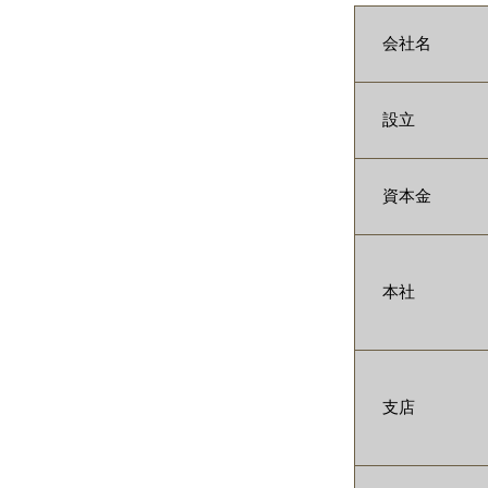
会社名
設立
資本金
本社
支店