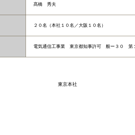
髙橋 秀夫
２０名（本社１０名／大阪１０名）
電気通信工事業 東京都知事許可 般ー３０ 第
東京本社